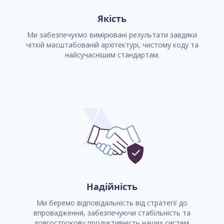
Якість
Ми забезпечуємо вимірювані результати завдяки
чіткій масштабованій архітектурі, чистому коду та
найсучаснішим стандартам.
Надійність
Ми беремо відповідальність від стратегії до
впровадження, забезпечуючи стабільність та
довгострокову продуктивність наших систем.