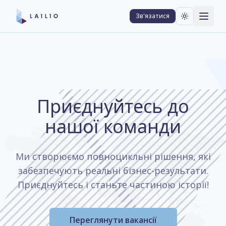
Зв'язатися
Приєднуйтесь до
нашої команди
Ми створюємо повноцикльні рішення, які
забезпечують реальні бізнес-результати.
Приєднуйтесь і станьте частиною історії!
Переглянути вакансії