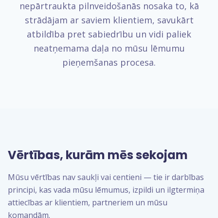
nepārtraukta pilnveidošanās nosaka to, kā
strādājam ar saviem klientiem, savukārt
atbildība pret sabiedrību un vidi paliek
neatņemama daļa no mūsu lēmumu
pieņemšanas procesa.
Vērtības, kurām mēs sekojam
Mūsu vērtības nav saukļi vai centieni — tie ir darbības
principi, kas vada mūsu lēmumus, izpildi un ilgtermiņa
attiecības ar klientiem, partneriem un mūsu
komandām.