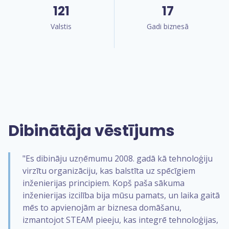
121
17
Valstis
Gadi biznesā
Dibinātāja vēstījums
"Es dibināju uzņēmumu 2008. gadā kā tehnoloģiju
virzītu organizāciju, kas balstīta uz spēcīgiem
inženierijas principiem. Kopš paša sākuma
inženierijas izcilība bija mūsu pamats, un laika gaitā
mēs to apvienojām ar biznesa domāšanu,
izmantojot STEAM pieeju, kas integrē tehnoloģijas,