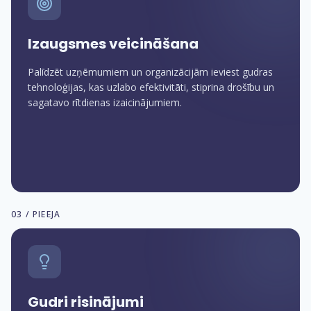
Izaugsmes veicināšana
Palīdzēt uzņēmumiem un organizācijām ieviest gudras
tehnoloģijas, kas uzlabo efektivitāti, stiprina drošību un
sagatavo rītdienas izaicinājumiem.
03 / PIEEJA
Gudri risinājumi