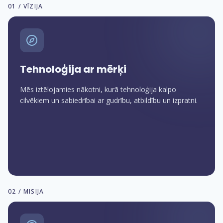
01 / VĪZIJA
Tehnoloģija ar mērķi
Mēs iztēlojamies nākotni, kurā tehnoloģija kalpo
cilvēkiem un sabiedrībai ar gudrību, atbildību un izpratni.
02 / MISIJA