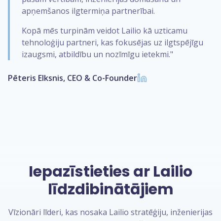
apņemšanos ilgtermiņa partnerībai.
Kopā mēs turpinām veidot Lailio kā uzticamu
tehnoloģiju partneri, kas fokusējas uz ilgtspējīgu
izaugsmi, atbildību un nozīmīgu ietekmi."
Pēteris Elksnis, CEO & Co-Founder
Iepazīstieties ar Lailio
līdzdibinātājiem
Vīzionāri līderi, kas nosaka Lailio stratēģiju, inženierijas