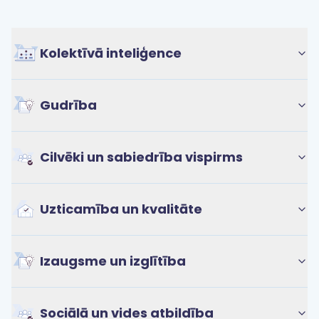
Kolektīvā inteliģence
Gudrība
Cilvēki un sabiedrība vispirms
Uzticamība un kvalitāte
Izaugsme un izglītība
Sociālā un vides atbildība