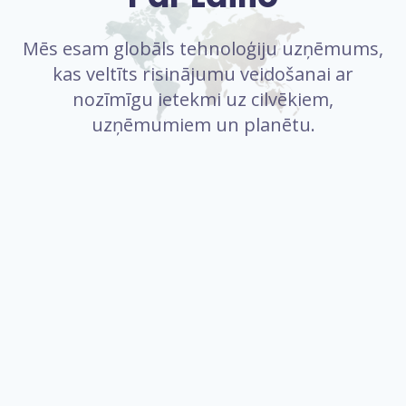
Mēs esam globāls tehnoloģiju uzņēmums,
kas veltīts risinājumu veidošanai ar
nozīmīgu ietekmi uz cilvēkiem,
uzņēmumiem un planētu.